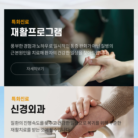
특화진료
재활프로그램
풍부한 경험과 노하우로 일시적인 통증 완화가 아닌
질병의
근본원인을 치료해 환자의 건강한 일상을 찾아드립니다.
자세히보기
특화진료
신경외과
질환의 진행속도를 늦추고 건강한 일상으로 복귀를 위해
꾸준한
재활치료를 받는 것이 필수입니다.