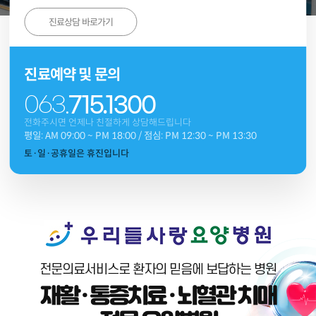
진료상담 바로가기
진료예약 및 문의
063.
715.1300
전화주시면 언제나 친절하게 상담해드립니다
평일: AM 09:00 ~ PM 18:00
/
점심: PM 12:30 ~ PM 13:30
토·일·공휴일은 휴진입니다
전문의료서비스로 환자의 믿음에 보답하는 병원
재활 · 통증치료 · 뇌혈관 치매