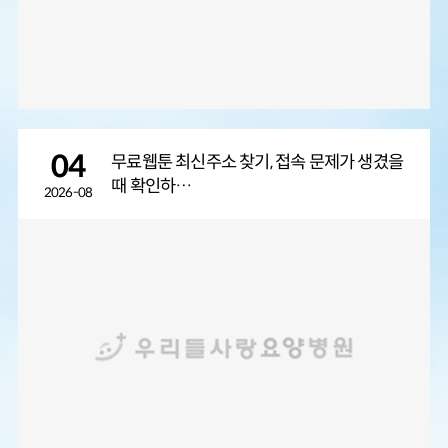
04
무료웹툰 최신주소 찾기, 접속 문제가 생겼을
때 확인하…
2026-08