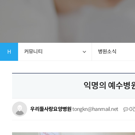
H
커뮤니티
병원소식
익명의 예수병원
우리들사랑요양병원
tongkn@hanmail.net
0