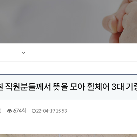
 직원분들께서 뜻을 모아 휠체어 3대 
건
674회
22-04-19 15:53