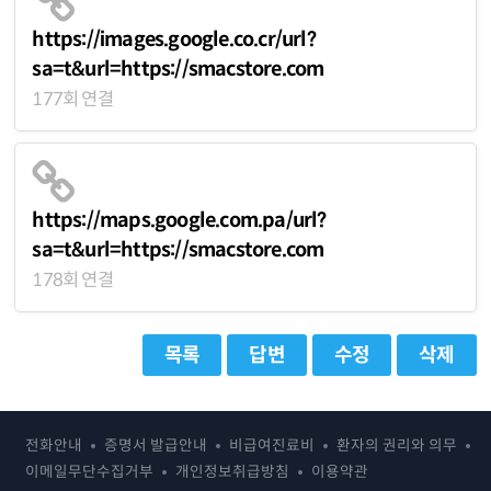
https://images.google.co.cr/url?
sa=t&url=https://smacstore.com
177회 연결
https://maps.google.com.pa/url?
sa=t&url=https://smacstore.com
178회 연결
목록
답변
수정
삭제
전화안내
증명서 발급안내
비급여진료비
환자의 권리와 의무
이메일무단수집거부
개인정보취급방침
이용약관