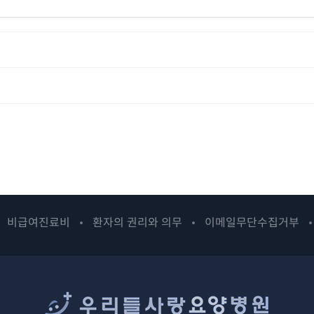
비급여진료비
환자의 권리와 의무
이메일무단수집거부