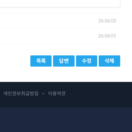
26.06.02
26.06.01
목록
답변
수정
삭제
개인정보취급방침
이용약관