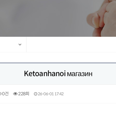
Ketoanhanoi магазин
0건
228회
26-06-01 17:42