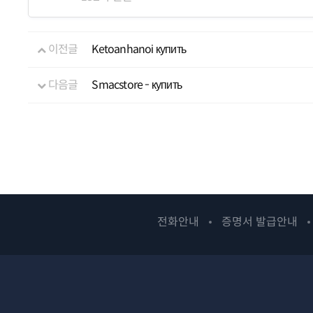
이전글
Ketoanhanoi купить
다음글
Smacstore - купить
전화안내
증명서 발급안내